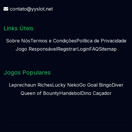
contato@yyslot.net
Links Úteis
Sobre Nós
Termos e Condições
Política de Privacidade
Jogo Responsável
Registrar
Login
FAQ
Sitemap
Jogos Populares
Leprechaun Riches
Lucky Neko
Go Goal Bingo
Diver
Queen of Bounty
Handebol
Dino Caçador